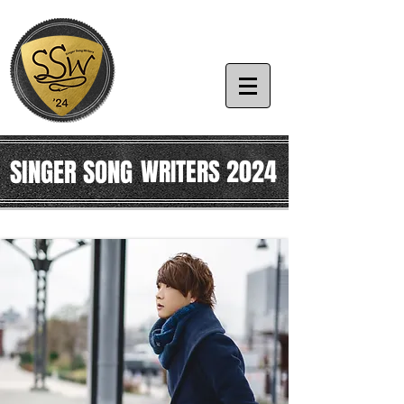
SINGER SONG
WRITERS 2024