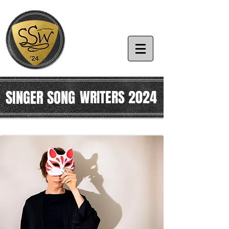
SINGER SONG
WRITERS 2024