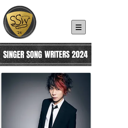
SINGER SONG
WRITERS 2024