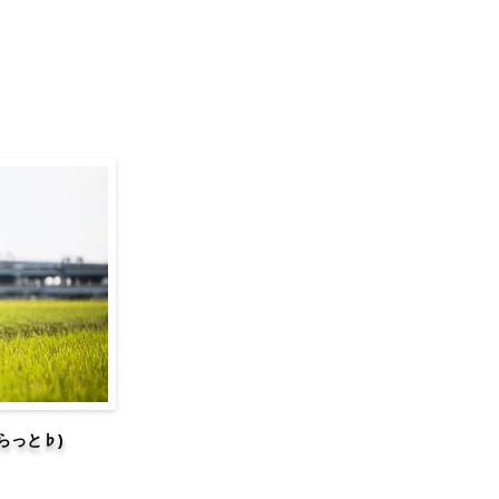
ふらっと♭)