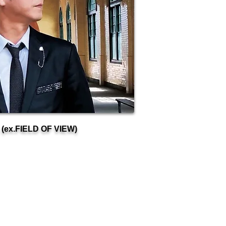
(ex.FIELD OF VIEW)