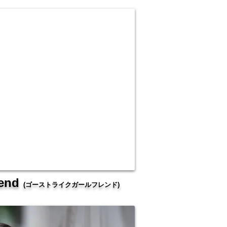
iend
(ゴーストライクガールフレンド)