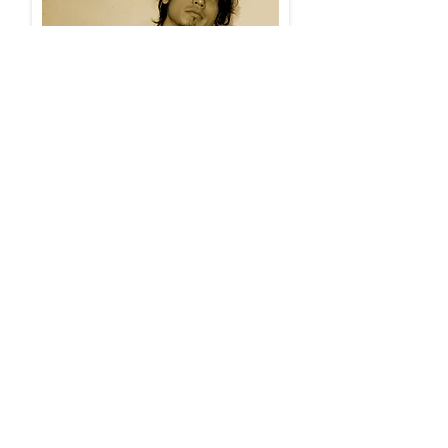
urio
(
Synchronized door
)
近野淳一
(鴉)