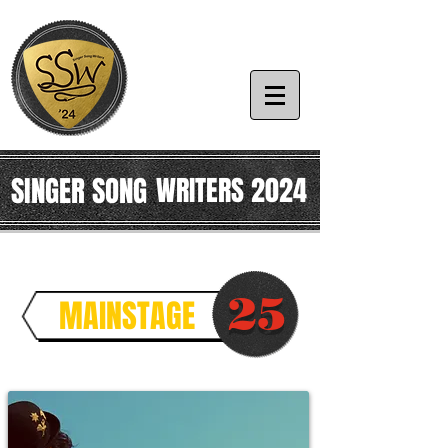
SINGER SONG
WRITERS 2024
25
MAINSTAGE