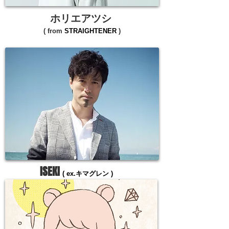
ホリエアツシ
( from
STRAIGHTENER
)
ISEKI
( ex.キマグレン )