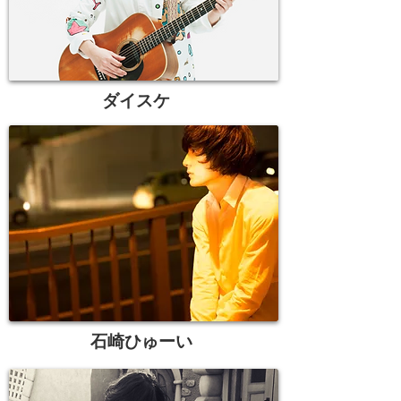
ダイスケ
石崎ひゅーい